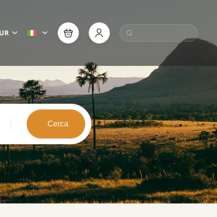
UR
Cerca