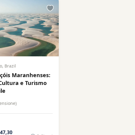
, Brazil
ençóis Maranhenses:
Cultura e Turismo
ile
ensione)
647,30