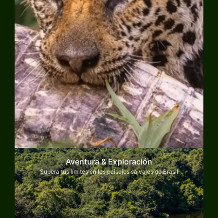
Aventura & Exploración
Supera tus límites en los paisajes salvajes de Brasil
Explorar