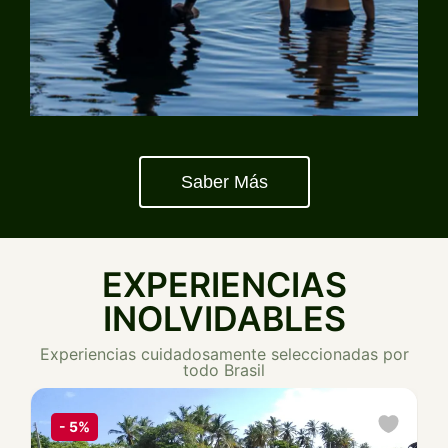
Saber Más
EXPERIENCIAS
INOLVIDABLES
Experiencias cuidadosamente seleccionadas por
todo Brasil
-
5%