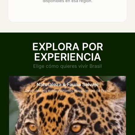
disponibles en esa región.
EXPLORA POR
EXPERIENCIA
Elige cómo quieres vivir Brasil
Naturaleza & Fauna Salvaje
Descubre los extraordinarios ecosistemas de Brasil
Explorar