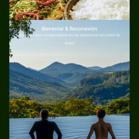
Bienestar & Reconexión
Reconéctate contigo mismo en los santuarios naturales de
Brasil
Explorar