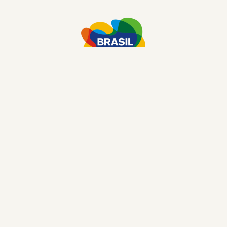
© Derechos de autor: Discover Brasil Travel Agency
2026
CNPJ: 53.912.607/0001-04