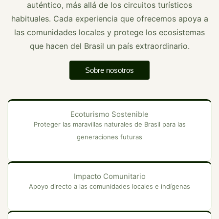
auténtico, más allá de los circuitos turísticos
habituales. Cada experiencia que ofrecemos apoya a
las comunidades locales y protege los ecosistemas
que hacen del Brasil un país extraordinario.
Sobre nosotros
Ecoturismo Sostenible
Proteger las maravillas naturales de Brasil para las
generaciones futuras
Impacto Comunitario
Apoyo directo a las comunidades locales e indígenas