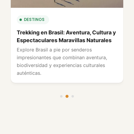
CULTURA Y PATRIMONIO
Carnaval en Brasil: Una celebración
única e inolvidable
Viva el Carnaval de Brasil con su vibrante
cultura, música contagiosa y celebraciones
inolvidables en destinos emblemáticos y
animadísimas fiestas callejeras.