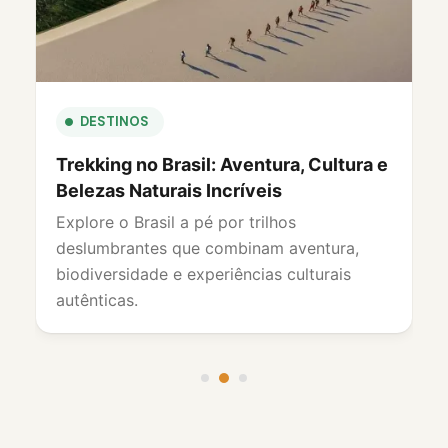
CULTURA E PATRIMÔNIO
Carnaval no Brasil: Uma Celebração
Única e Inesquecível
Viva o Carnaval do Brasil com a sua cultura
vibrante, música contagiante e celebrações
inesquecíveis em destinos icónicos e
animadas festas de rua por todo país.