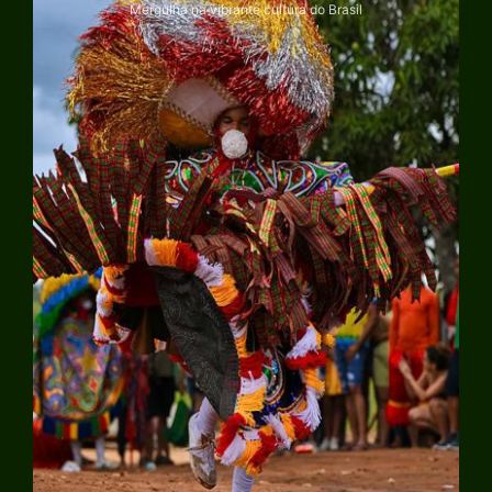
Mergulha na vibrante cultura do Brasil
Explorar