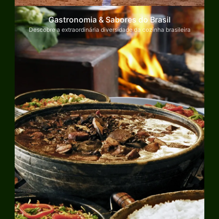
Gastronomia & Sabores do Brasil
Descobre a extraordinária diversidade da cozinha brasileira
Explorar