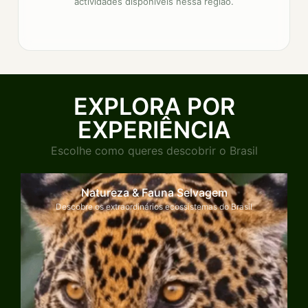
actividades disponíveis nessa região.
EXPLORA POR
EXPERIÊNCIA
Escolhe como queres descobrir o Brasil
Natureza & Fauna Selvagem
Descobre os extraordinários ecossistemas do Brasil
Explorar