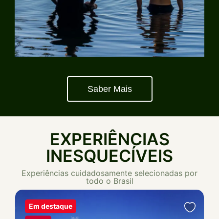
Saber Mais
EXPERIÊNCIAS
INESQUECÍVEIS
Experiências cuidadosamente selecionadas por
todo o Brasil
-
5%