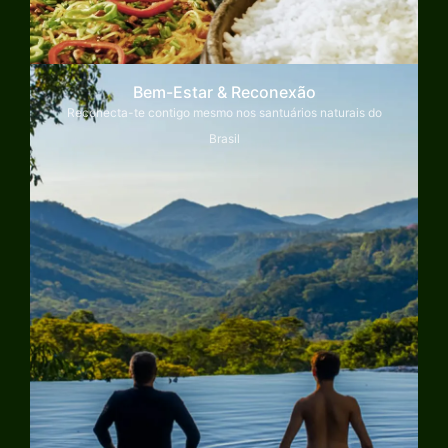
Bem-Estar & Reconexão
Reconecta-te contigo mesmo nos santuários naturais do
Brasil
Explorar