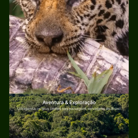
Aventura & Exploração
Ultrapassa os teus limites nas paisagens selvagens do Brasil
Explorar