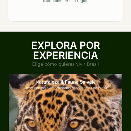
disponibles en esa región.
EXPLORA POR
EXPERIENCIA
Elige cómo quieres vivir Brasil
Naturaleza & Fauna Salvaje
Descubre los extraordinarios ecosistemas de Brasil
Explorar