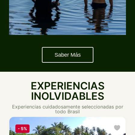
Saber Más
EXPERIENCIAS
INOLVIDABLES
Experiencias cuidadosamente seleccionadas por
todo Brasil
-
5%