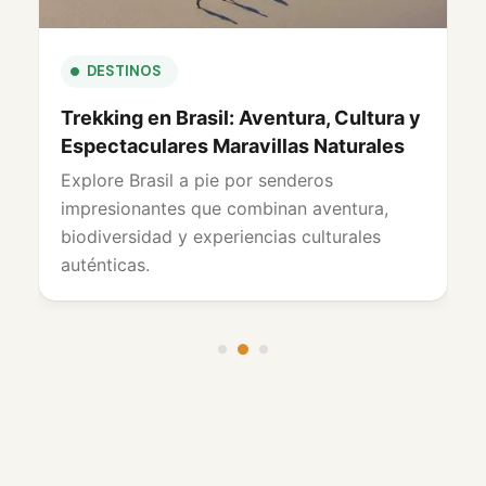
CULTURA Y PATRIMONIO
Carnaval en Brasil: Una celebración
única e inolvidable
Viva el Carnaval de Brasil con su vibrante
cultura, música contagiosa y celebraciones
inolvidables en destinos emblemáticos y
animadísimas fiestas callejeras.