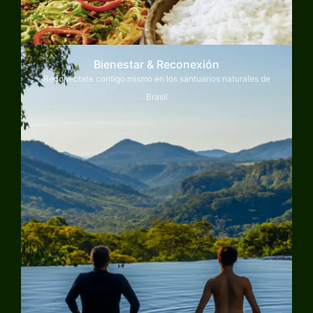
Bienestar & Reconexión
Reconéctate contigo mismo en los santuarios naturales de
Brasil
Explorar