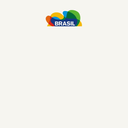
© Derechos de autor: Discover Brasil Travel Agency
2026
CNPJ: 53.912.607/0001-04