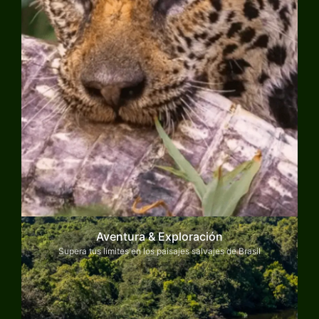
Aventura & Exploración
Supera tus límites en los paisajes salvajes de Brasil
Explorar