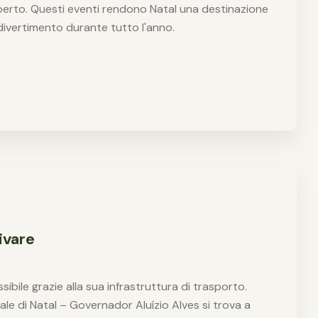
'aperto. Questi eventi rendono Natal una destinazione
divertimento durante tutto l'anno.
ivare
ibile grazie alla sua infrastruttura di trasporto.
le di Natal – Governador Aluízio Alves si trova a