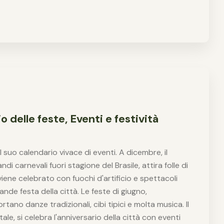
o delle feste, Eventi e festività
l suo calendario vivace di eventi. A dicembre, il
ndi carnevali fuori stagione del Brasile, attira folle di
ene celebrato con fuochi d'artificio e spettacoli
rande festa della città. Le feste di giugno,
tano danze tradizionali, cibi tipici e molta musica. Il
ale, si celebra l'anniversario della città con eventi