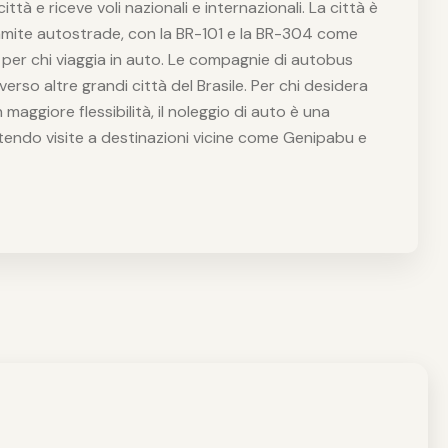
ttà e riceve voli nazionali e internazionali. La città è
amite autostrade, con la BR-101 e la BR-304 come
o per chi viaggia in auto. Le compagnie di autobus
erso altre grandi città del Brasile. Per chi desidera
maggiore flessibilità, il noleggio di auto è una
endo visite a destinazioni vicine come Genipabu e