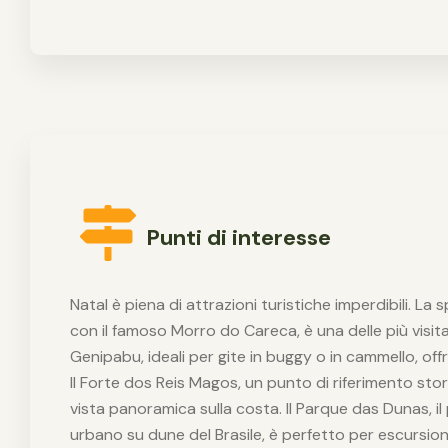
Punti di interesse
Natal è piena di attrazioni turistiche imperdibili. La 
con il famoso Morro do Careca, è una delle più visit
Genipabu, ideali per gite in buggy o in cammello, off
Il Forte dos Reis Magos, un punto di riferimento stori
vista panoramica sulla costa. Il Parque das Dunas, i
urbano su dune del Brasile, è perfetto per escursion