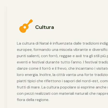
Cultura
La cultura di Natal è influenzata dalle tradizioni indi
europee, formando una miscela vibrante e diversific
punti salienti, con forró, reggae e axé tra gli stili più
eventi e festival durante tutto l'anno. I festival trad
danze come il forró e il frevo, che incantano i visitato
loro energia. Inoltre, la città vanta una forte tradi
piatti tipici che riflettono i sapori del nord-est, com
frutti di mare. La cultura popolare si esprime anche n
con pezzi realizzati con materiali naturali che rappr
flora della regione.