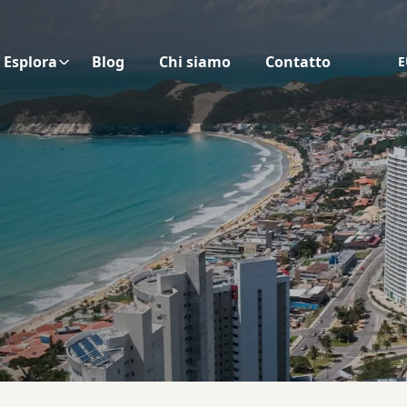
Esplora
Blog
Chi siamo
Contatto
E