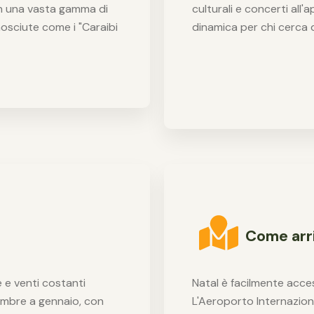
con una vasta gamma di
culturali e concerti all
nosciute come i "Caraibi
dinamica per chi cerca 
Come arr
 e venti costanti
Natal è facilmente access
embre a gennaio, con
L'Aeroporto Internaziona