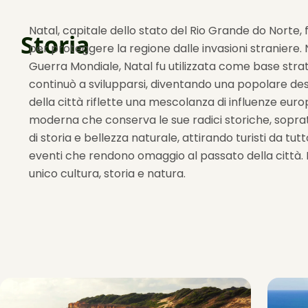
Natal, capitale dello stato del Rio Grande do Norte,
Storia
per proteggere la regione dalle invasioni stranier
Guerra Mondiale, Natal fu utilizzata come base strate
continuò a svilupparsi, diventando una popolare desti
della città riflette una mescolanza di influenze eur
moderna che conserva le sue radici storiche, sopratt
di storia e bellezza naturale, attirando turisti da tut
eventi che rendono omaggio al passato della città.
unico cultura, storia e natura.