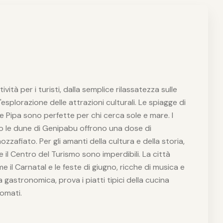
e
vità per i turisti, dalla semplice rilassatezza sulle
esplorazione delle attrazioni culturali. Le spiagge di
 Pipa sono perfette per chi cerca sole e mare. I
o le dune di Genipabu offrono una dose di
zzafiato. Per gli amanti della cultura e della storia,
e il Centro del Turismo sono imperdibili. La città
 il Carnatal e le feste di giugno, ricche di musica e
 gastronomica, prova i piatti tipici della cucina
nomati.