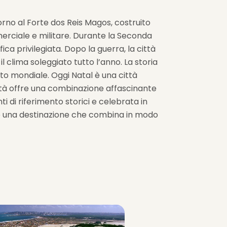
orno al Forte dos Reis Magos, costruito
erciale e militare. Durante la Seconda
ca privilegiata. Dopo la guerra, la città
l clima soleggiato tutto l’anno. La storia
tto mondiale. Oggi Natal è una città
ittà offre una combinazione affascinante
ti di riferimento storici e celebrata in
ere una destinazione che combina in modo