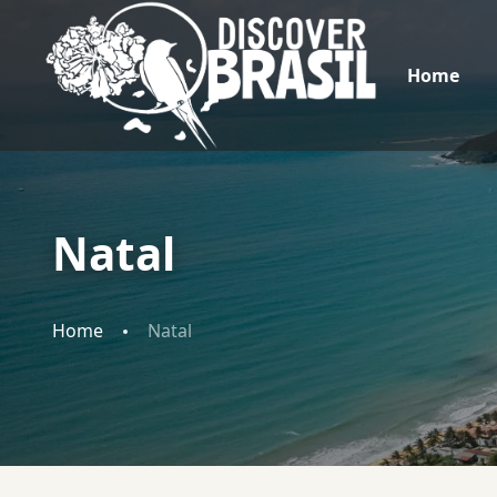
Home
Natal
Home
Natal