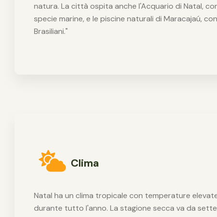
natura. La città ospita anche l'Acquario di Natal, 
specie marine, e le piscine naturali di Maracajaú, co
Brasiliani."
Clima
Natal ha un clima tropicale con temperature elevate
durante tutto l'anno. La stagione secca va da sett