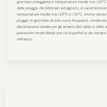
giornate soleggiate e temperature medie tra i 24°C e
delle piogge, da febbraio ad agosto, è caratterizzat
temperature medie tra i 23°C e i 30°C. Anche durant
piogge, le giornate di sole sono frequenti, rendendo 
destinazione ideale per gli amanti del caldo e delle att
piacevole rende Natal una città perfetta da visitare 
dell'anno.