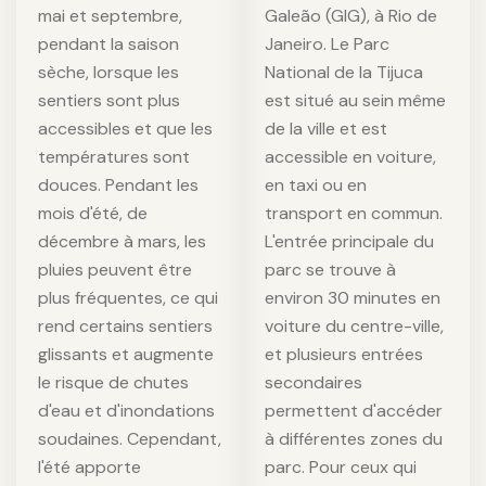
mai et septembre,
Galeão (GIG), à Rio de
pendant la saison
Janeiro. Le Parc
sèche, lorsque les
National de la Tijuca
sentiers sont plus
est situé au sein même
accessibles et que les
de la ville et est
températures sont
accessible en voiture,
douces. Pendant les
en taxi ou en
mois d'été, de
transport en commun.
décembre à mars, les
L'entrée principale du
pluies peuvent être
parc se trouve à
plus fréquentes, ce qui
environ 30 minutes en
rend certains sentiers
voiture du centre-ville,
glissants et augmente
et plusieurs entrées
le risque de chutes
secondaires
d'eau et d'inondations
permettent d'accéder
soudaines. Cependant,
à différentes zones du
l'été apporte
parc. Pour ceux qui