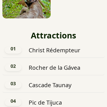
Attractions
01
Christ Rédempteur
02
Rocher de la Gávea
03
Cascade Taunay
04
Pic de Tijuca