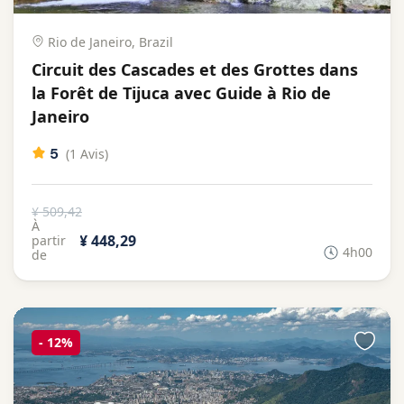
Rio de Janeiro, Brazil
Circuit des Cascades et des Grottes dans
la Forêt de Tijuca avec Guide à Rio de
Janeiro
5
(1 Avis)
¥ 509,42
À
¥ 448,29
partir
4h00
de
-
12%