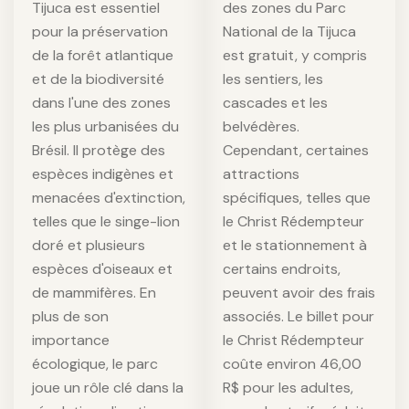
Tijuca est essentiel
des zones du Parc
pour la préservation
National de la Tijuca
de la forêt atlantique
est gratuit, y compris
et de la biodiversité
les sentiers, les
dans l'une des zones
cascades et les
les plus urbanisées du
belvédères.
Brésil. Il protège des
Cependant, certaines
espèces indigènes et
attractions
menacées d'extinction,
spécifiques, telles que
telles que le singe-lion
le Christ Rédempteur
doré et plusieurs
et le stationnement à
espèces d'oiseaux et
certains endroits,
de mammifères. En
peuvent avoir des frais
plus de son
associés. Le billet pour
importance
le Christ Rédempteur
écologique, le parc
coûte environ 46,00
joue un rôle clé dans la
R$ pour les adultes,