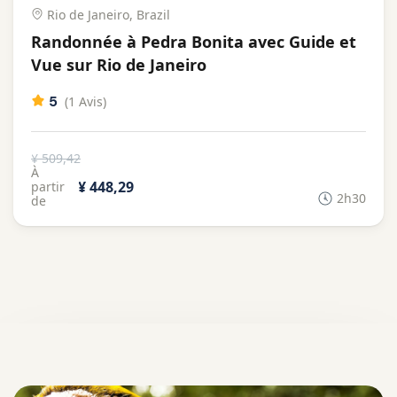
Rio de Janeiro, Brazil
Randonnée à Pedra Bonita avec Guide et
Vue sur Rio de Janeiro
5
(1 Avis)
¥ 509,42
À
¥ 448,29
partir
2h30
de