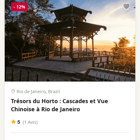
-
12%
Rio de Janeiro, Brazil
Trésors du Horto : Cascades et Vue
Chinoise à Rio de Janeiro
5
(1 Avis)