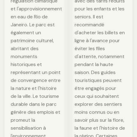
régulation climatique
avec des tarifs réduits
et l'approvisionnement
pour les enfants et les
en eau de Rio de
seniors. Il est
Janeiro. Le parc est
recommandé
également un
d'acheter les billets en
patrimoine culturel,
ligne à l'avance pour
abritant des
éviter les files
monuments
d'attente, notamment
historiques et
pendant la haute
représentant un point
saison. Des guides
de convergence entre
touristiques peuvent
la nature et l'histoire
être engagés pour
de la ville. Le tourisme
ceux qui souhaitent
durable dans le parc
explorer des sentiers
génère des emplois et
moins connus ou en
promeut la
savoir plus sur la flore,
sensibilisation à
la faune et l'histoire de
l'environnement,
la région. Certaines